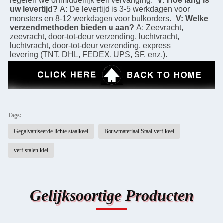
regelen we onmiddellijk een vervanging.
V: Hoe lang is 
uw levertijd?
A: De levertijd is 3-5 werkdagen voor 
monsters en 8-12 werkdagen voor bulkorders.
V: Welke 
verzendmethoden bieden u aan?
A: Zeevracht, 
zeevracht, door-tot-deur verzending, luchtvracht, 
luchtvracht, door-tot-deur verzending, express
levering (TNT, DHL, FEDEX, UPS, SF, enz.).
Tags:
Gegalvaniseerde lichte staalkeel
Bouwmateriaal Staal verf keel
verf stalen kiel
Gelijksoortige Producten