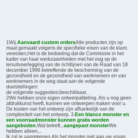
1Wij.
Aanvaard custom orders
Alle producten zijn op 
maat gemaakt volgens de specifieke eisen van de klant.
vereisten,
Het is de bedoeling dat de Commissie in het 
kader van haar werkzaamheden met het oog op de 
tenuitvoerlegging van de richtlijnen van de Raad van 18 
december 1996 betreffende de bescherming van de 
gezondheid en de gezondheid van werknemers en van 
werknemers in de weg staat aan de volgende 
doelstellingen:
de volgende suggesties:
beschikbaar.
2We hebben onze eigen ontwerpafdeling. Als u nog geen 
afdrukkunst heeft, kunnen we ontwerpen maken voor u.
De kosten van het ontwerp zijn afhankelijk van de 
complexiteit van het ontwerp. 3.
Een blanco monster en 
een voorraadmonster kunnen gratis worden 
aangeboden.
Wat betreft...
aangepast monster
We 
hebben alleen...
Ik zal je aanrekenen.
Als het monster niet aan uw vraag 