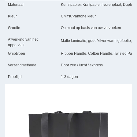
Materiaal
Kunstpapier, Kraftpapier, Ivorenplaat, Duplex
Kleur
CMYK/Pantone kleur
Grootte
Op maat op basis van uw verzoeken
Afwerking van het
Matte laminatie, goud/zilver warm gefoelie, e
oppervlak
Grijptypen
Ribbon Handle, Cotton Handle, Twisted Paper
Verzendmethode
Door zee / lucht / express
Proeftijd
1-3 dagen