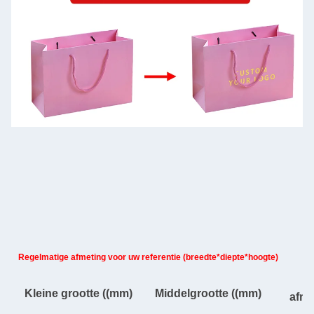
Regelmatige afmeting voor uw referentie (breedte*diepte*hoogte)
G
Kleine grootte ((mm)
Middelgrootte ((mm)
afme
(