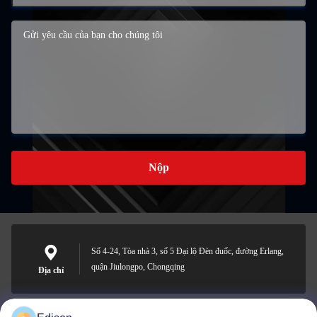
Nộp
Số 4-24, Tòa nhà 3, số 5 Đại lộ Đèn đuốc, đường Erlang,
quận Jiulongpo, Chongqing
Địa chỉ