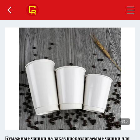
5
/10
Бумажные чашки на заказ биоразлагаемые чашки для