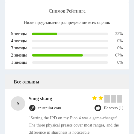
Снимок Рейтинга
Ниже представлено распределение всех оценок
5 звезды
33%
4 звезды
0%
3 звезды
0%
2 звезды
67%
1 звезды
0%
Все отзывы
Song shang
S
trustpilot.com
Полезно (1)
"Setting the IPD on my Pico 4 was a game-changer!
The three physical presets cover most ranges, and the
difference in sharpness is noticeable.