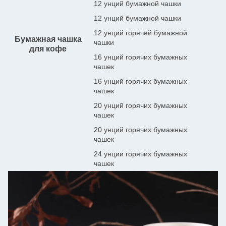
12 унций бумажной чашки
8
12 унций бумажной чашки
8
12 унций горячей бумажной
9
Бумажная чашка
чашки
для кофе
16 унций горячих бумажных
9
чашек
16 унций горячих бумажных
9
чашек
20 унций горячих бумажных
9
чашек
20 унций горячих бумажных
9
чашек
24 унции горячих бумажных
9
чашек