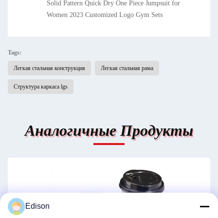
Solid Pattern Quick Dry One Piece Jumpsuit for
Women 2023 Customized Logo Gym Sets
Tags:
Легкая стальная конструкция
Легкая стальная рама
Структура каркаса lgs
Аналогичные Продукты
Edison