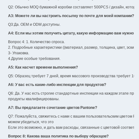
Q2: Обычно MOQ бумажной коробки составляет 500PCS / дизайн, который
А3: Можете ли вы настроить посылку по почте для моей компании?
Q3:Да. OEM и ODM доступны.
A4: Если мы хотим получить цитату, какую информацию вам нужно зн
Вопрос 4: 1. Количество спроса.
2. Подробные характеристики ((материал, размер, толщина, цвет, эскиз 
3- Упаковка.
4.Другие особые требования.
А5: Как насчет времени выполнения?
Q5: Образец требует 7 дней, время массового производства требует 10-1
A6: У вас есть какие-либо инспекции для продуктов?
Q6: Да. У нас есть строгие стандартные инспекции на каждом этапе произ
продукты квалифицированы.
А7: Вы предлагаете сочетание цветов Pantone?
Q7: Пожалуйста, свяжитесь с нами с вашим пользовательским цветом PMS
можем убедиться, что это
Если это возможно, и дать вам расходы, связанные с цветовой соответст
Вопрос 8: Какова ваша политика по выбору образцов?