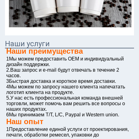
Наши услуги
Наши преимущества
1Мы можем предоставить OEM и индивидуальный 
дизайн поддержки.
2.Ваш запрос и e-mail будут отвечать в течение 2 
часов.
3Быстрая доставка и короткое время доставки.
4Мы можем по запросу нашего клиента напечатать 
логотип клиента на продукте.
5.У нас есть профессиональная команда внешней 
торговли, может помочь вам решить все вопросы о 
наших продуктах.
6Мы принимаем T/T, L/C, Paypal и Western union.
Наш опыт
1Предоставление единой услуги от проектирования, 
печати, обработки ремесел, упаковки до 