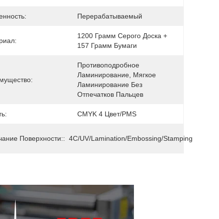
енность:
Перерабатываемый
1200 Грамм Серого Доска + 
риал:
157 Грамм Бумаги
Противоподробное 
Ламинирование, Мягкое 
мущество:
Ламинирование Без 
Отпечатков Пальцев
ь:
CMYK 4 Цвет/PMS
чание Поверхности::
4C/UV/Lamination/Embossing/Stamping