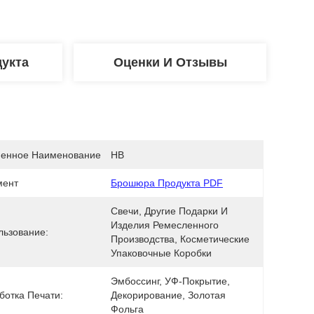
укта
Оценки И Отзывы
енное Наименование
HB
мент
Брошюра Продукта PDF
Свечи, Другие Подарки И 
Изделия Ремесленного 
льзование:
Производства, Косметические 
Упаковочные Коробки
Эмбоссинг, УФ-Покрытие, 
ботка Печати:
Декорирование, Золотая 
Фольга