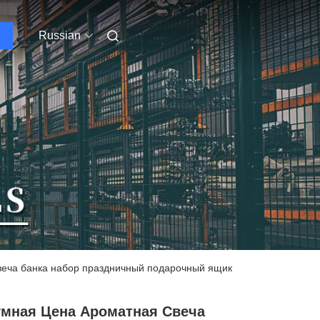
Russian
свеча банка набор праздничный подарочный ящик
умная Цена Ароматная Свеча