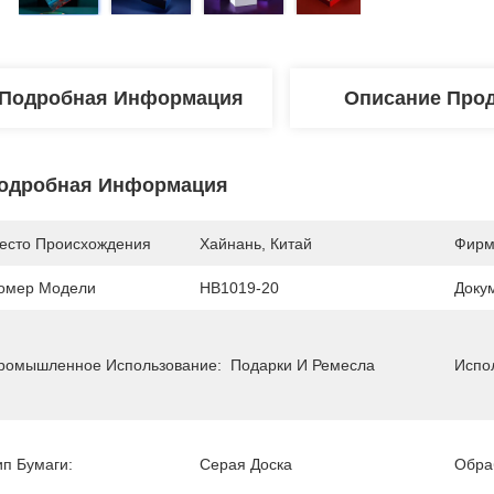
Подробная Информация
Описание Прод
одробная Информация
есто Происхождения
Хайнань, Китай
Фирм
омер Модели
HB1019-20
Доку
ромышленное Использование:
Подарки И Ремесла
Испо
ип Бумаги:
Серая Доска
Обра