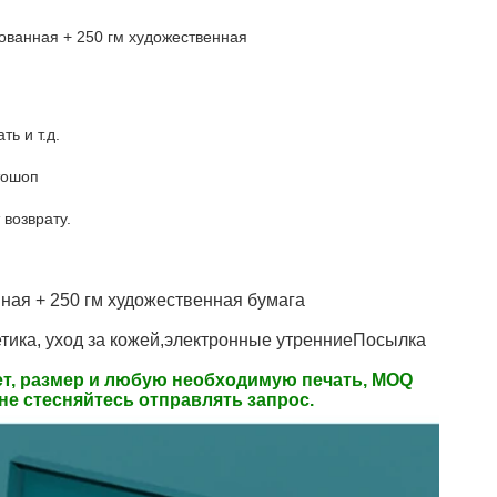
ованная + 250 гм художественная
ь и т.д.
отошоп
возврату.
ная + 250 гм художественная бумага
тика, уход за кожей,
электронные утренние
Посылка 
т, размер и любую необходимую печать, MOQ 
 не стесняйтесь отправлять запрос.