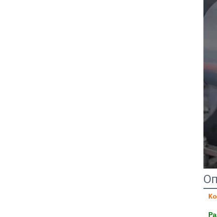
Оп
Ко
Ра