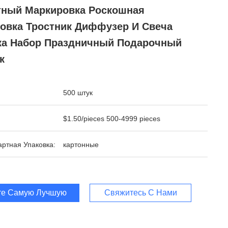
тный Маркировка Роскошная
ковка Тростник Диффузер И Свеча
ка Набор Праздничный Подарочный
к
500 штук
$1.50/pieces 500-4999 pieces
ртная Упаковка:
картонные
те Самую Лучшую Цену
Свяжитесь С Нами