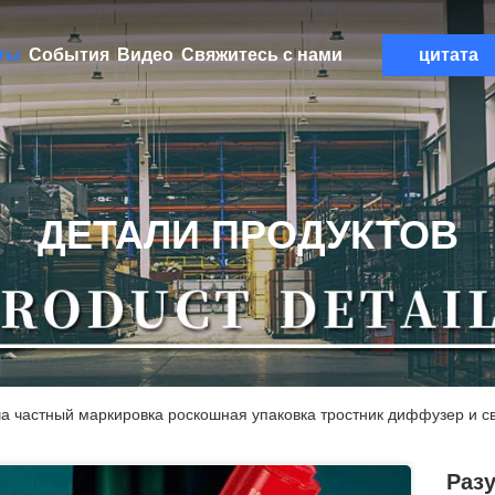
ты
События
Видео
Свяжитесь с нами
цитата
ДЕТАЛИ ПРОДУКТОВ
а частный маркировка роскошная упаковка тростник диффузер и 
Раз