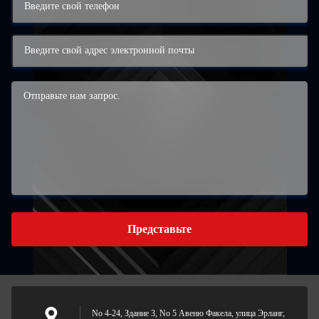
Представьте
No 4-24, Здание 3, No 5 Авеню Факела, улица Эрланг,