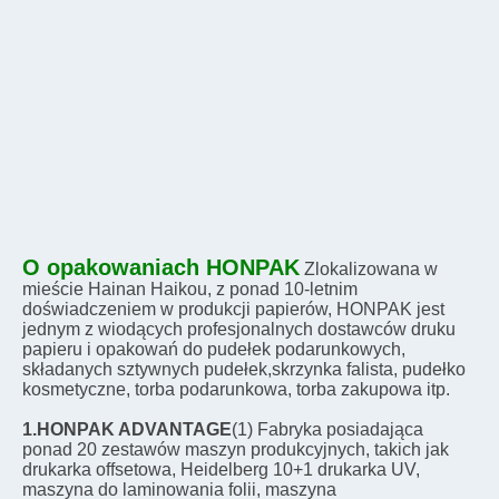
O opakowaniach HONPAK
Zlokalizowana w 
mieście Hainan Haikou, z ponad 10-letnim 
doświadczeniem w produkcji papierów, HONPAK jest 
jednym z wiodących profesjonalnych dostawców druku 
papieru i opakowań do pudełek podarunkowych, 
składanych sztywnych pudełek,skrzynka falista, pudełko 
kosmetyczne, torba podarunkowa, torba zakupowa itp.
1.HONPAK ADVANTAGE
(1) Fabryka posiadająca 
ponad 20 zestawów maszyn produkcyjnych, takich jak 
drukarka offsetowa, Heidelberg 10+1 drukarka UV, 
maszyna do laminowania folii, maszyna 