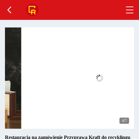
4
/7
Restauracja na zamówienie Przyprawa Kraft do recyklingu