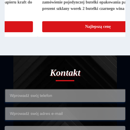
zamówienie pojedynczej butelki opakowania papierowego wina
prezent szklany worek 2 butelki czarnego wina torba torebki
Najlepszą cenę
Kontakt