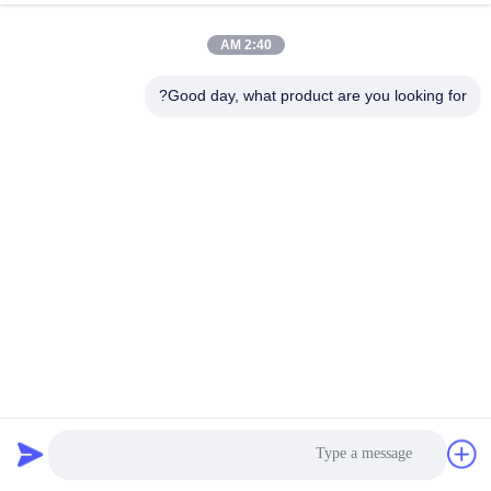
2:40 AM
Good day, what product are you looking for?
تماس
بهترین قیمت رو بدست بیار
حالا حرف بزن
حالا حرف بزن