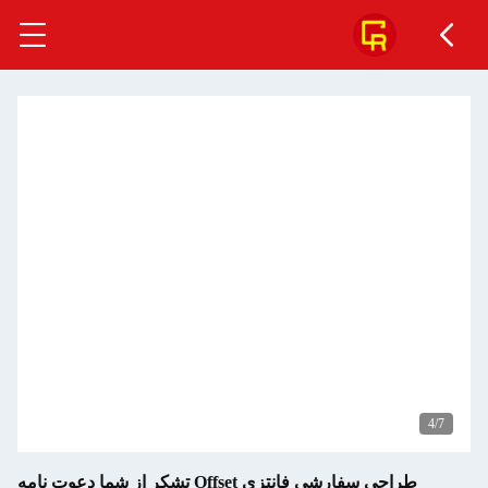
5
/7
طراحی سفارشی فانتزی Offset تشکر از شما دعوت نامه