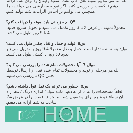
بله. ما می توانیم نمونه های چاپ نشده سفید رایگان را برای شما ارائه 
دهیم تا کیفیت را بررسی کنید. اگر نمونه سفارشی می خواهید، ما 
همچنین می توانیم بر اساس الزامات شما تولید کنیم.
Q5: چه زمانی باید نمونه را دریافت کنم؟
معمولاً نمونه در عرض 2 تا 3 روز تکمیل می شود و تحویل سریع حدود 
4 تا 9 روز طول می کشد.
س6: تولید و حمل و نقل چقدر طول می کشد؟
تولید بسته به مقدار است. حمل و نقل معمولا 4-9 روز با تحویل سریع و 
حدود 30 روز با کشتی طول می کشد.
سوال 7: آیا محصولات تمام شده را بررسی می کنید؟
بله هر مرحله از توليد و محصولات تمام شده قبل از ارسال توسط 
بخش QC بازرسي مي شوند
س8: چطور می توانم یک نقل قول داشته باشم؟
لطفاً مشخصات را به ما ارائه دهید مانند مواد / اندازه / رنگ / مقدار / 
پایان سطح / و غیره برای محصول شما. ما عرض قیمت را در عرض 24 
ساعت به شما ارائه می دهیم.