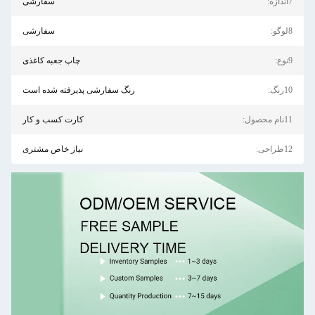
7اندازه:
سفارشی
8لوگو:
سفارشی
9نوع:
چاپ جعبه کاغذی
10رنگ:
رنگ سفارشی پذیرفته شده است
11نام محصول:
کارت کسب و کار
12طراحی:
نیاز خاص مشتری