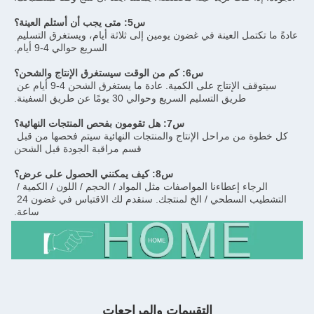
س5: متى يجب أن أستلم العينة؟
عادةً ما تكتمل العينة في غضون يومين إلى ثلاثة أيام، ويستغرق التسليم 
السريع حوالي 4-9 أيام.
س6: كم من الوقت سيستغرق الإنتاج والشحن؟
سيتوقف الإنتاج على الكمية. عادة ما يستغرق الشحن 4-9 أيام عن 
طريق التسليم السريع وحوالي 30 يومًا عن طريق السفينة.
س7: هل تقومون بفحص المنتجات النهائية؟
كل خطوة من مراحل الإنتاج والمنتجات النهائية سيتم فحصها من قبل 
قسم مراقبة الجودة قبل الشحن
س8: كيف يمكنني الحصول على عرض؟
الرجاء إعطاءنا المواصفات مثل المواد / الحجم / اللون / الكمية / 
التشطيب السطحي / الخ لمنتجك. سنقدم لك الاقتباس في غضون 24 
ساعة.
التقييمات والمراجعات