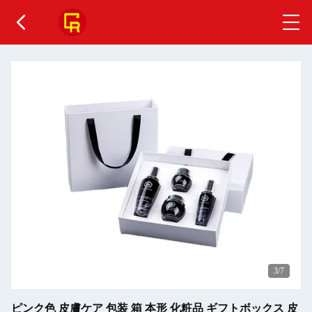
4
/7
ピンク色 皮膚ケア 包装 箱 本形 化粧品 ギフトボックス 皮