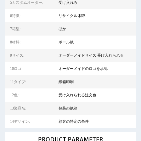
5カスタムオーダー:
受け入れろ
6特徴:
リサイクル 材料
7箱型:
ほか
8材料:
ボール紙
9サイズ:
オーダーメイドサイズ 受け入れられる
10ロゴ:
オーダーメイドのロゴを承認
11タイプ:
紙箱印刷
12色:
受け入れられる注文色
13製品名:
包装の紙箱
14デザイン:
顧客の特定の条件