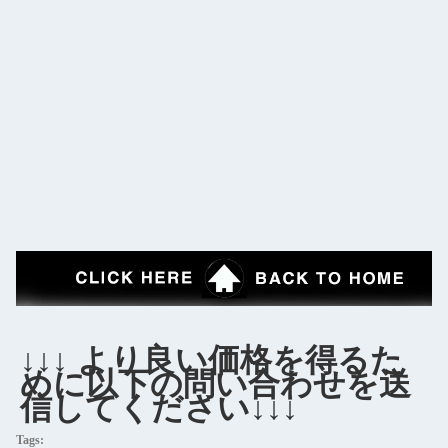
↓↓↓ より良い価格を得るた
めに以下の問い合わせを送
信してください↓↓↓
Tags: