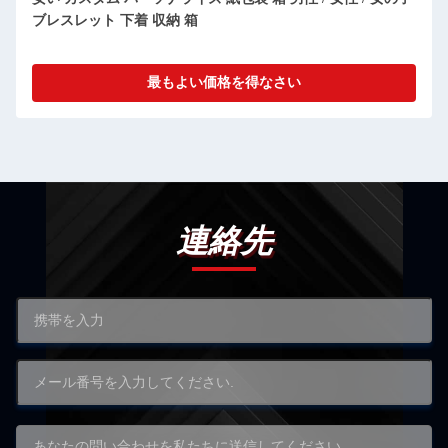
ける 化粧品パッケージボックス
最もよい価格を得なさい
連絡先