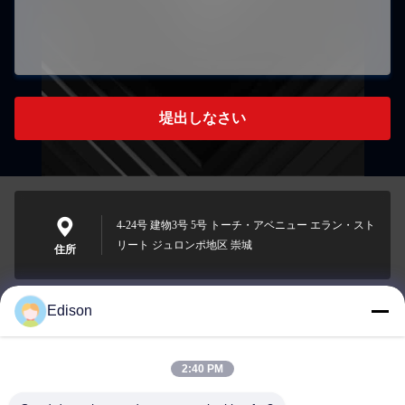
堤出しなさい
4-24号 建物3号 5号 トーチ・アベニュー エラン・スト
リート ジュロンポ地区 崇城
住所
Edison
edisonzhan666@163.com
メール
2:40 PM