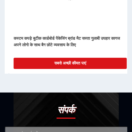
कस्टम कपड़े बुटीक कार्डबोर्ड पैकेजिंग ब्रांड मैट सस्ता गुलाबी उपहार कागज
अपने लोगो के साथ बैग छोटे व्यवसाय के लिए
सबसे अच्छी कीमत पाएं
संपर्क