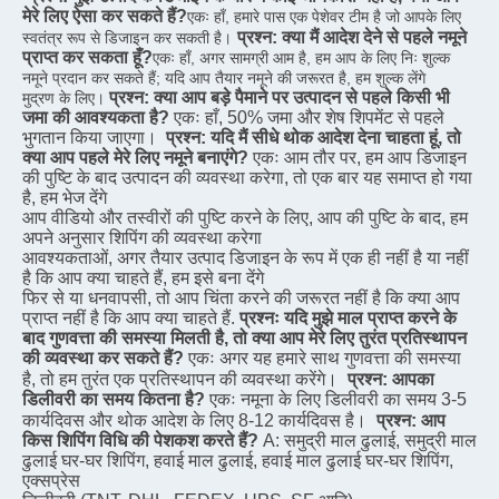
मेरे लिए ऐसा कर सकते हैं?
एकः हाँ, हमारे पास एक पेशेवर टीम है जो आपके लिए 
प्रश्न: क्या मैं आदेश देने से पहले नमूने 
स्वतंत्र रूप से डिजाइन कर सकती है।
प्राप्त कर सकता हूँ?
एकः हाँ, अगर सामग्री आम है, हम आप के लिए निः शुल्क 
नमूने प्रदान कर सकते हैं; यदि आप तैयार नमूने की जरूरत है, हम शुल्क लेंगे
प्रश्न: क्या आप बड़े पैमाने पर उत्पादन से पहले किसी भी 
मुद्रण के लिए।
जमा की आवश्यकता है?
एकः हाँ, 50% जमा और शेष शिपमेंट से पहले 
भुगतान किया जाएगा।
प्रश्न: यदि मैं सीधे थोक आदेश देना चाहता हूं, तो 
क्या आप पहले मेरे लिए नमूने बनाएंगे?
एकः आम तौर पर, हम आप डिजाइन 
की पुष्टि के बाद उत्पादन की व्यवस्था करेगा, तो एक बार यह समाप्त हो गया 
है, हम भेज देंगे
आप वीडियो और तस्वीरों की पुष्टि करने के लिए, आप की पुष्टि के बाद, हम 
अपने अनुसार शिपिंग की व्यवस्था करेगा
आवश्यकताओं, अगर तैयार उत्पाद डिजाइन के रूप में एक ही नहीं है या नहीं 
है कि आप क्या चाहते हैं, हम इसे बना देंगे
फिर से या धनवापसी, तो आप चिंता करने की जरूरत नहीं है कि क्या आप 
प्राप्त नहीं है कि आप क्या चाहते हैं.
प्रश्नः यदि मुझे माल प्राप्त करने के 
बाद गुणवत्ता की समस्या मिलती है, तो क्या आप मेरे लिए तुरंत प्रतिस्थापन 
की व्यवस्था कर सकते हैं?
एकः अगर यह हमारे साथ गुणवत्ता की समस्या 
है, तो हम तुरंत एक प्रतिस्थापन की व्यवस्था करेंगे।
प्रश्न: आपका 
डिलीवरी का समय कितना है?
एकः नमूना के लिए डिलीवरी का समय 3-5 
कार्यदिवस और थोक आदेश के लिए 8-12 कार्यदिवस है।
प्रश्न: आप 
किस शिपिंग विधि की पेशकश करते हैं?
A: समुद्री माल ढुलाई, समुद्री माल 
ढुलाई घर-घर शिपिंग, हवाई माल ढुलाई, हवाई माल ढुलाई घर-घर शिपिंग, 
एक्सप्रेस