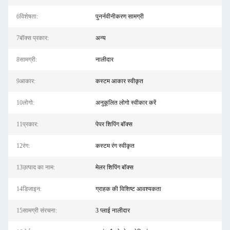
6विशेषता:
पुनर्नवीनीकरण सामग्री
7बॉक्स प्रकार:
अन्य
8सामग्री:
नालीदार
9आकार:
कस्टम आकार स्वीकृत
10लोगो:
अनुकूलित लोगो स्वीकार करें
11प्रकार:
पेपर शिपिंग बॉक्स
12रंग:
कस्टम रंग स्वीकृत
13उत्पाद का नाम:
मेलर शिपिंग बॉक्स
14डिजाइन:
ग्राहक की विशिष्ट आवश्यकता
15सामग्री संरचना:
3 प्लाई नालीदार