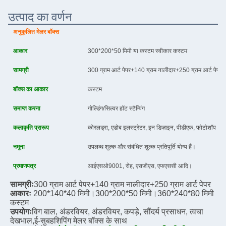
उत्पाद का वर्णन
अनुकूलित मेलर बॉक्स
आकार
300*200*50 मिमी या कस्टम स्वीकार कस्टम
सामग्री
300 ग्राम आर्ट पेपर+140 ग्राम नालीदार+250 ग्राम आर्ट पेपर
बॉक्स का आकार
कस्टम
समाप्त करना
गोल्डिंग/सिल्वर हॉट स्टैम्पिंग
कलाकृति प्रारूप
कोरलड्रा, एडोब इलस्ट्रेटर, इन डिज़ाइन, पीडीएफ, फोटोशॉप
नमूना
उपलब्ध शुल्क और संबंधित शुल्क प्रतिपूर्ति योग्य हैं।
प्रमाणपत्र
आईएसओ9001, रोह, एसजीएस, एफएससी आदि।
सामग्रीः
300 ग्राम आर्ट पेपर+140 ग्राम नालीदार+250 ग्राम आर्ट पेपर
आकारः
200*140*40 मिमी।
300*200*50 मिमी।
360*240*80 मिमी 
कस्टम
उपयोगः
विग बाल, अंडरवियर, अंडरवियर, कपड़े, सौंदर्य प्रसाधन, त्वचा 
देखभाल,
ई-सुबह
शिपिंग मेलर बॉक्स के साथ