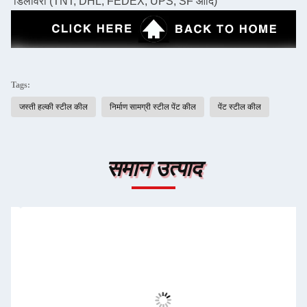
डिलीवरी (TNT, DHL, FEDEX, UPS, SF आदि)
Tags:
जस्ती हल्की स्टील कील
निर्माण सामग्री स्टील पेंट कील
पेंट स्टील कील
समान उत्पाद