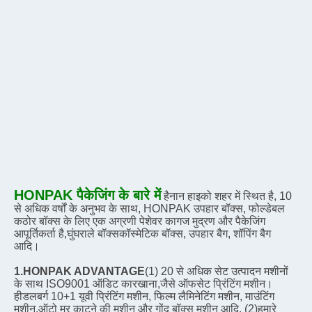
HONPAK पैकेजिंग के बारे में
हैनान हाइको शहर में स्थित है, 10 
से अधिक वर्षों के अनुभव के साथ, HONPAK उपहार बॉक्स, फोल्डेबल 
कठोर बॉक्स के लिए एक अग्रणी पेशेवर कागज मुद्रण और पैकेजिंग 
आपूर्तिकर्ता है,घुंघराले बॉक्सकॉस्मेटिक बॉक्स, उपहार बैग, शॉपिंग बैग 
आदि।
1.HONPAK ADVANTAGE
(1) 20 से अधिक सेट उत्पादन मशीनों 
के साथ ISO9001 ऑडिट कारखाना,जैसे ऑफसेट प्रिंटिंग मशीन। 
हीडलबर्ग 10+1 यूवी प्रिंटिंग मशीन, फिल्म लैमिनेटिंग मशीन, माउंटिंग 
मशीन,ऑटो मर काटने की मशीन और गोंद बॉक्स मशीन आदि. (2)हमारे 