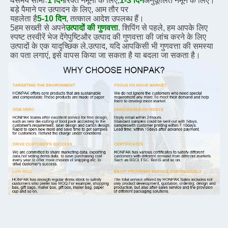
4समय सीमाः
1 दिन
रिक्त नमूना के लिए,
1-3 दिन
अनुकूलित नमूने के लिए। 
बड़े पैमाने पर उत्पादन के लिए, आम तौर पर
यह
लेता है
5-10 दिन
, तत्काल आदेश उपलब्ध हैं।
5हम सख्ती से अपने
उत्पादों की गुणवत्ता
. शिपिंग से पहले, हम आपके लिए 
स्पष्ट तस्वीरें भेज देंगे
पुष्टि
और उत्पाद की गुणवत्ता की जांच करने के लिए 
उत्पादों के एक यादृच्छिक ले.
उत्पाद, यदि आप
किसी भी गुणवत्ता की समस्या 
का पता लगाएं, इसे वापस किया जा सकता है या बदला जा सकता है।