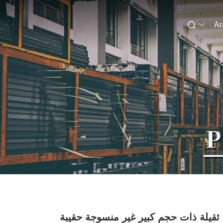
Ar
 ثقيلة ذات حجم كبير غير منسوجة حقيبة