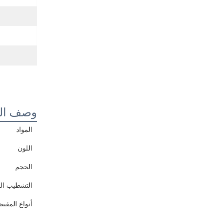
وصف الم
المواد
اللون
الحجم
التشطيب ا
أنواع المقب