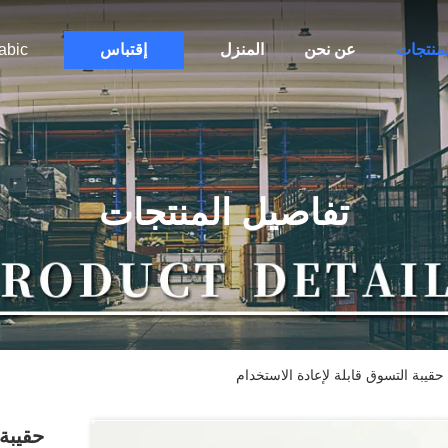
لمنتجات
عن نحن
المنزل
إقتباس
abic
تفاصيل المنتجات
قيبة التسوق قابلة لإعادة الاستخدام
حقيبة