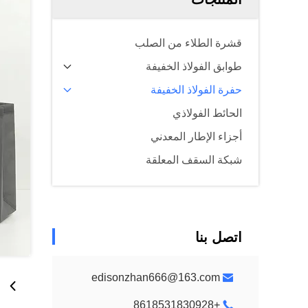
قشرة الطلاء من الصلب
طوابق الفولاذ الخفيفة
حفرة الفولاذ الخفيفة
الحائط الفولاذي
أجزاء الإطار المعدني
شبكة السقف المعلقة
اتصل بنا
edisonzhan666@163.com
+8618531830928