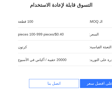
التسوق قابلة لإعادة الاستخدام
الـ MOQ:
100 قطعة
السعر:
$0.40/pieces 100-999 pieces
التعبئة القياسية:
كرتون
رة على التوريد:
20000 حقيبة / أكياس في الأسبوع
لى أفضل سعر
اتصل بنا