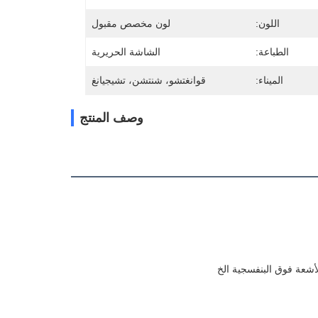
اللون:
لون مخصص مقبول
الطباعة:
الشاشة الحريرية
الميناء:
قوانغتشو، شنتشن، تشيجيانغ
وصف المنتج
أشعة فوق البنفسجية الخ