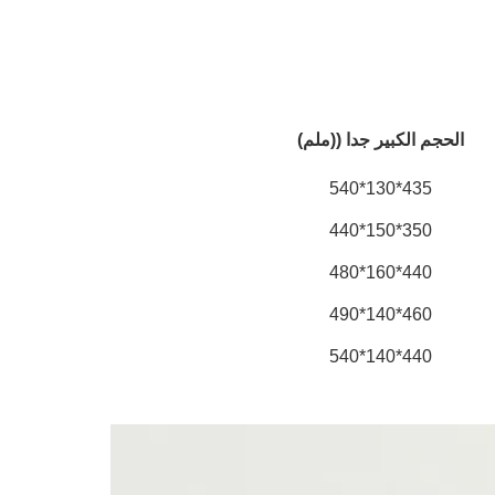
الحجم الكبير جدا ((ملم)
435*130*540
350*150*440
440*160*480
460*140*490
440*140*540