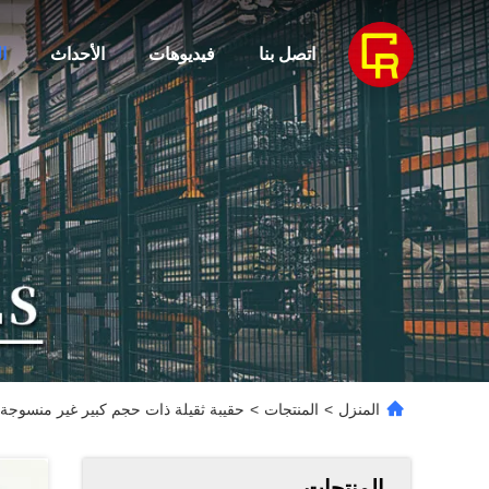
اتصل بنا
فيديوهات
الأحداث
ا
المنزل
>
المنتجات
>
حقيبة ثقيلة ذات حجم كبير غير منسوجة ح
المنتجات