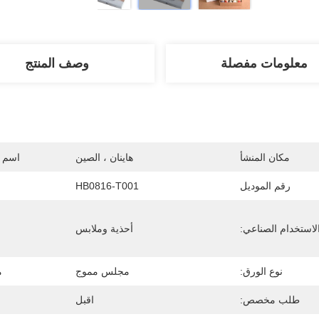
معلومات مفصلة
وصف المنتج
مكان المنشأ
هاينان ، الصين
اسم ا
رقم الموديل
HB0816-T001
لاستخدام الصناعي:
أحذية وملابس
نوع الورق:
مجلس مموج
م
طلب مخصص:
اقبل