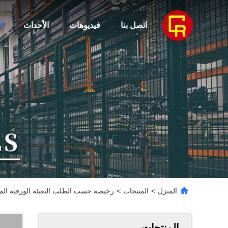
اتصل بنا
فيديوهات
الأحداث
ا
المنزل
>
المنتجات
>
رخيصة حسب الطلب التعبئة الورقية الم
المنتجات