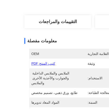
التقييمات والمراجعات
معلومات مفصلة
لعلامة التجارية
OEM
وثيقة
كتيب المنتج PDF
الملابس والملابس الداخلية 
الاستخدام:
والجوارب والأحذية الأخرى 
والملابس
عالجة الطباعة:
طابع، ورق ذهبي، تصميم مخصص
السمة:
المواد المعاد تدويرها