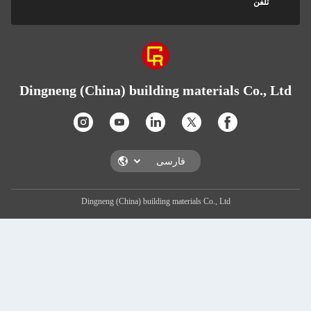
ن
Dingneng (China) building materials Co
Dingneng (China) building materials Co., Ltd