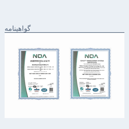
گواهینامه