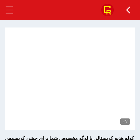
ه کریستالی با لوگو مخصوص شما برای جشن کریسمس