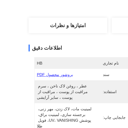
امتیازها و نظرات
اطلاعات دقیق
نام تجاری
HB
سند
بروشور محصول PDF
عطر ، روغن لاک ناخن ، سرم 
استفاده:
مراقبت از پوست ، مراقبت از 
پوست ، سایر آرایشی
لمینیت مات، لاک زدن، مهر زنی، 
برجسته سازی، لمینیت براق، 
جابجایی چاپ:
پوشش UV، VANISHING، فویل 
طلا