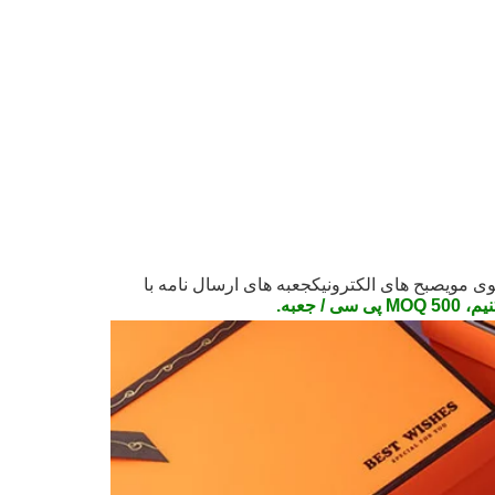
ی موی
صبح های الکترونیک
جعبه های ارسال نامه با
 جعبه.