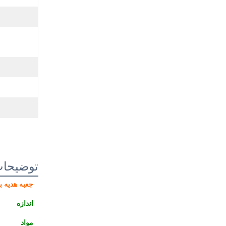
توضیحا
جعبه هدیه 
اندازه
مواد