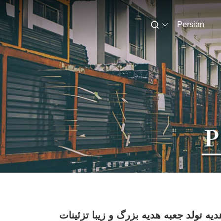
Persian
یه تولد جعبه هدیه بزرگ و زیبا تزئینات