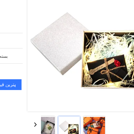
بسته 
بهترین قی