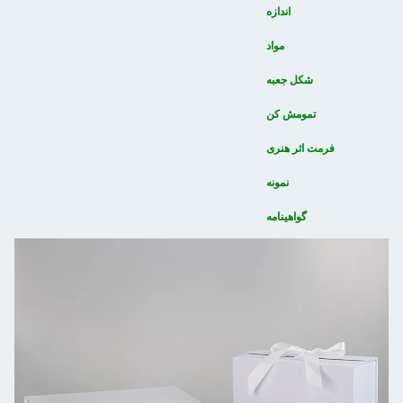
اندازه
مواد
شکل جعبه
تمومش کن
فرمت اثر هنری
نمونه
گواهینامه