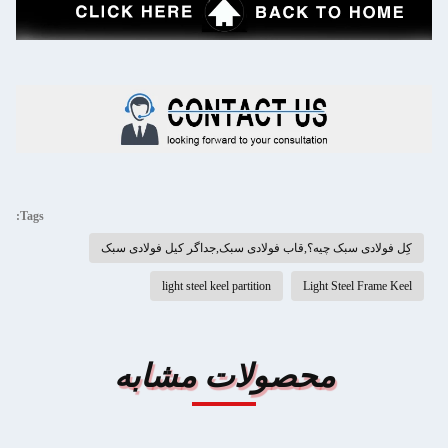
Tags:
کِل فولادی سبک چیه؟,قاب فولادی سبک,جداگر کیل فولادی سبک
light steel keel partition
Light Steel Frame Keel
محصولات مشابه