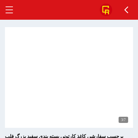
4
/7
برچسب سفارشی کاغذ کارتونی بسته بندی سفید بزرگ فلپ