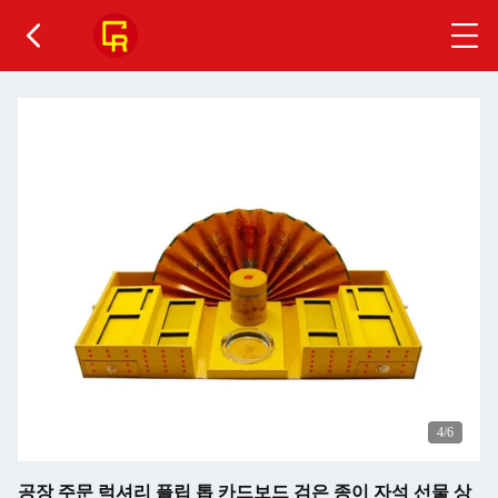
5
/6
공장 주문 럭셔리 플립 톱 카드보드 검은 종이 자석 선물 상