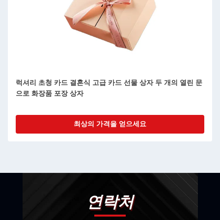
혼식 고급 카드 선물 상자 두 개의 열린 문
2023 발렌타인 데이 생
상자
상자 발렌타인 데이 선물
최상의 가격을 얻으세요
최상
연락처