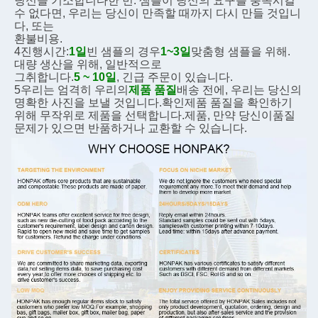
당신을 기소합니다
한 번. 샘플이 당신의 요구를 충족시킬 
수 없다면, 우리는 당신이 만족할 때까지 다시 만들 것입니
다, 또는
환불
비용.
4진행시간:
1일
빈 샘플의 경우
1~3일
맞춤형 샘플을 위해. 
대량 생산을 위해, 일반적으로
그
취합니다.
5 ~ 10일
, 긴급 주문이 있습니다.
5우리는 엄격히 우리의
제품 품질
배송 전에, 우리는 당신의 
명확한 사진을 보낼 것입니다.
확인
제품 품질을 확인하기 
위해 무작위로 제품을 선택합니다.
제품, 만약 당신이
품질 
문제가 있으면 반품하거나 교환할 수 있습니다.