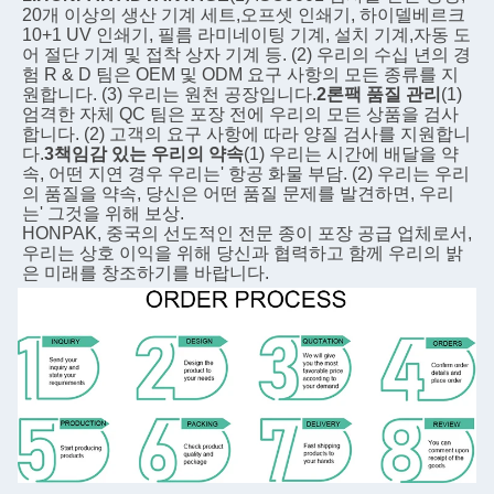
20개 이상의 생산 기계 세트,오프셋 인쇄기, 하이델베르크 
10+1 UV 인쇄기, 필름 라미네이팅 기계, 설치 기계,자동 도
어 절단 기계 및 접착 상자 기계 등. (2) 우리의 수십 년의 경
험 R & D 팀은 OEM 및 ODM 요구 사항의 모든 종류를 지
원합니다. (3) 우리는 원천 공장입니다.
2론팩 품질 관리
(1) 
엄격한 자체 QC 팀은 포장 전에 우리의 모든 상품을 검사
합니다. (2) 고객의 요구 사항에 따라 양질 검사를 지원합니
다.
3책임감 있는 우리의 약속
(1) 우리는 시간에 배달을 약
속, 어떤 지연 경우 우리는' 항공 화물 부담. (2) 우리는 우리
의 품질을 약속, 당신은 어떤 품질 문제를 발견하면, 우리
는' 그것을 위해 보상.
HONPAK, 중국의 선도적인 전문 종이 포장 공급 업체로서, 
우리는 상호 이익을 위해 당신과 협력하고 함께 우리의 밝
은 미래를 창조하기를 바랍니다.