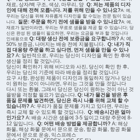
재료, 상자/백 구조, 색상, 마무리, 양
Q: 저는 제품의 디자
인에 대해 전혀 모릅니다. 저를 위해 만들 수 있나요?
A: 예, 
우리는 당신을 위해 자유롭게 디자인을 할 수있는 전문 팀이 있습
질문: 주문을 하기 전에 샘플을 받을 수 있나요?
니다.
A: 예, 
재료가 일반이라면, 우리는 무료로 샘플을 제공 할 수 있습니다; 당
신은 완성 된 샘플이 필요하면, 우리는 요금을 부과 할 것입니다
Q: 대량 생산 전에 보증금을 요구합니까?
A: 예, 
인쇄용으로
50% 보증금, 나머지는 배송 전에 지불됩니다.
Q: 내가 직
접 대용량 주문을 하고 싶다면, 먼저 샘플을 만들 수 있나
요?
A: 일반적으로, 우리는 당신이 디자인을 확인 한 후에 
생산을 정리 할 것입니다.
당신이 확인하기 위해 비디오와 사진, 당신이 확인 한 후, 
우리는 당신의 기준에 따라 배송을 정리할 것입니다
요구 사항, 완성된 제품이 디자인과 동일하지 않거나 당신
이 원하는 것이 아니라면, 우리는 그것을 만들 것입니다
다시 또는 환불, 그래서 당신은 당신이 원하는 것이 아닌 것
을받을 걱정할 필요가 없습니다.
Q: 내가 물건을 받은 후 
품질 문제를 발견하면, 당신은 즉시 나를 위해 교체 할 수 
있습니까?
A: 우리가 품질 문제를 가지고 있다면, 우리는 
즉시 교체 할 수 있도록 할 것입니다.
Q: 배송시간은 얼마
인가요?
A: 배송 시간은 샘플에 3-5 일이고 대량 주문에 8-
12 일입니다.
Q: 어떤 배송 방법을 제공합니까?
A: 해상 
화물, 해상 화물 문에서 문으로 운송, 항공 화물, 항공 화물 
문에서 문으로 운송, 익스프레스