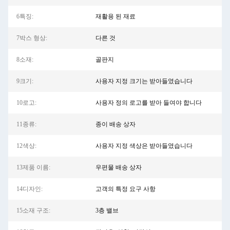
6특징:
재활용 된 재료
7박스 형상:
다른 것
8소재:
골판지
9크기:
사용자 지정 크기는 받아들였습니다
10로고:
사용자 정의 로고를 받아 들여야 합니다
11종류:
종이 배송 상자
12색상:
사용자 지정 색상은 받아들였습니다
13제품 이름:
우편물 배송 상자
14디자인:
고객의 특정 요구 사항
15소재 구조:
3층 밸브