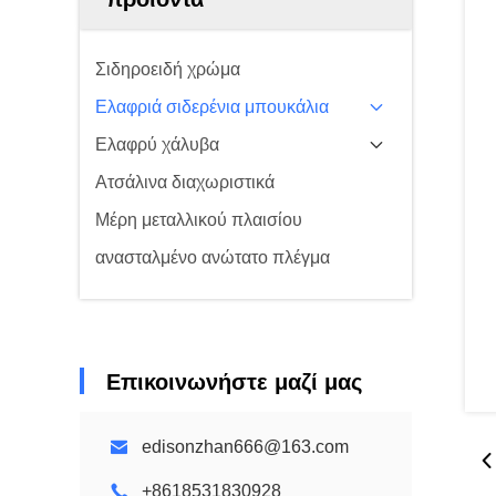
Σιδηροειδή χρώμα
Ελαφριά σιδερένια μπουκάλια
Ελαφρύ χάλυβα
Ατσάλινα διαχωριστικά
Μέρη μεταλλικού πλαισίου
ανασταλμένο ανώτατο πλέγμα
Επικοινωνήστε μαζί μας
edisonzhan666@163.com
+8618531830928