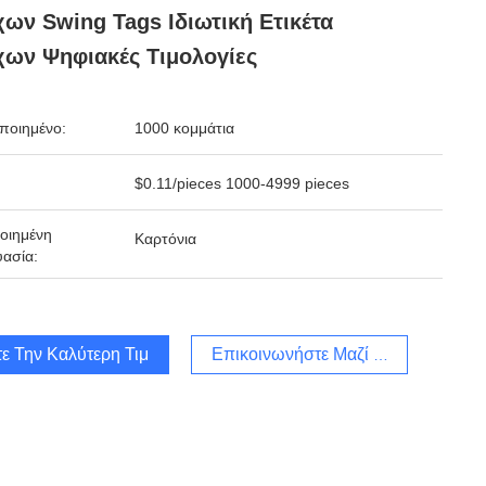
ων Swing Tags Ιδιωτική Ετικέτα
ων Ψηφιακές Τιμολογίες
ποιημένο:
1000 κομμάτια
$0.11/pieces 1000-4999 pieces
οιημένη
Καρτόνια
ασία:
ε Την Καλύτερη Τιμή
Επικοινωνήστε Μαζί Μας