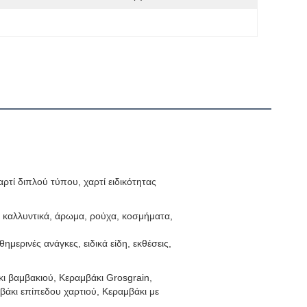
αρτί διπλού τύπου, χαρτί ειδικότητας
 καλλυντικά, άρωμα, ρούχα, κοσμήματα,
ημερινές ανάγκες, ειδικά είδη, εκθέσεις,
κι βαμβακιού, Κεραμβάκι Grosgrain,
βάκι επίπεδου χαρτιού, Κεραμβάκι με