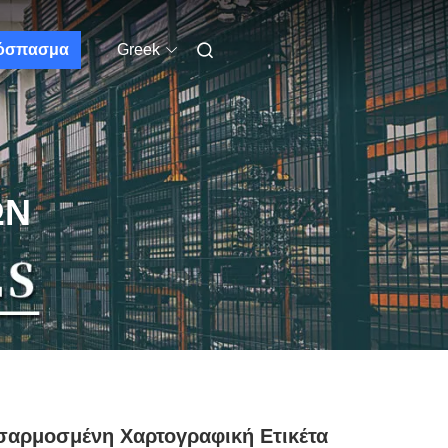
όσπασμα
Greek
ΩΝ
αρμοσμένη Χαρτογραφική Ετικέτα