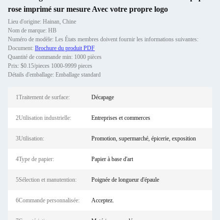
rose imprimé sur mesure Avec votre propre logo
Lieu d'origine: Hainan, Chine
Nom de marque: HB
Numéro de modèle: Les États membres doivent fournir les informations suivantes:
Document:
Brochure du produit PDF
Quantité de commande min: 1000 pièces
Prix: $0.15/pieces 1000-9999 pieces
Détails d'emballage: Emballage standard
1Traitement de surface:
Décapage
2Utilisation industrielle:
Entreprises et commerces
3Utilisation:
Promotion, supermarché, épicerie, exposition
4Type de papier:
Papier à base d'art
5Sélection et manutention:
Poignée de longueur d'épaule
6Commande personnalisée:
Acceptez.