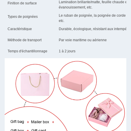
Lamination brillante/matte, feuille chaude e
Finition de surface
évanouissement, etc.
Le ruban de poignée, la poignée de corde en 
Types de poignées
etc.
Caractéristique
Durable, écologique, résistant aux intempérie
Méthode de transport
Par voie maritime ou aérienne
Temps d'échantillonnage
1 à 2 jours