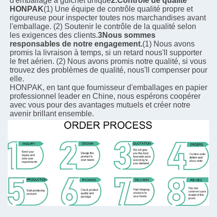
d'emballage à guichet unique
2.Contrôle de qualité 
HONPAK
(1) Une équipe de contrôle qualité propre et 
rigoureuse pour inspecter toutes nos marchandises avant 
l'emballage. (2) Soutenir le contrôle de la qualité selon 
les exigences des clients.
3Nous sommes 
responsables de notre engagement.
(1) Nous avons 
promis la livraison à temps, si un retard nous'll supporter 
le fret aérien. (2) Nous avons promis notre qualité, si vous 
trouvez des problèmes de qualité, nous'll compenser pour 
elle.
HONPAK, en tant que fournisseur d'emballages en papier 
professionnel leader en Chine, nous espérons coopérer 
avec vous pour des avantages mutuels et créer notre 
avenir brillant ensemble.