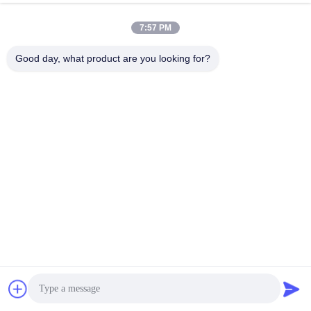
7:57 PM
Good day, what product are you looking for?
Soumettez
N° 4-24, bâtiment 3, n° 5 avenue de la torche, rue Erlang,
district de Jiulongpo, Chongqing
Adresse
edisonzhan666@163.com
E-mail
Obtenez Le Meilleur Prix
Discuter Maintenant
Discuter Maintenant