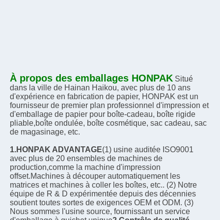
À propos des emballages HONPAK
Situé 
dans la ville de Hainan Haikou, avec plus de 10 ans 
d'expérience en fabrication de papier, HONPAK est un 
fournisseur de premier plan professionnel d'impression et 
d'emballage de papier pour boîte-cadeau, boîte rigide 
pliable,boîte ondulée, boîte cosmétique, sac cadeau, sac 
de magasinage, etc.
1.HONPAK ADVANTAGE
(1) usine auditée ISO9001 
avec plus de 20 ensembles de machines de 
production,comme la machine d'impression 
offset.Machines à découper automatiquement les 
matrices et machines à coller les boîtes, etc.. (2) Notre 
équipe de R & D expérimentée depuis des décennies 
soutient toutes sortes de exigences OEM et ODM. (3) 
Nous sommes l'usine source, fournissant un service 