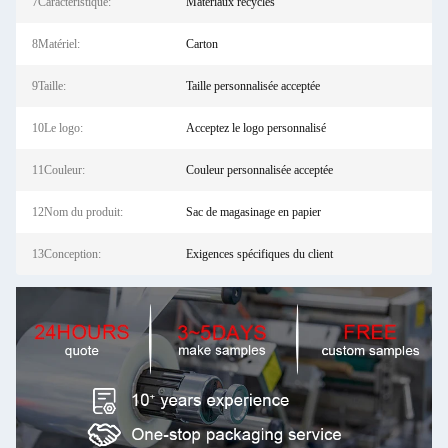
7Caractéristique:
Matériaux recyclés
8Matériel:
Carton
9Taille:
Taille personnalisée acceptée
10Le logo:
Acceptez le logo personnalisé
11Couleur:
Couleur personnalisée acceptée
12Nom du produit:
Sac de magasinage en papier
13Conception:
Exigences spécifiques du client