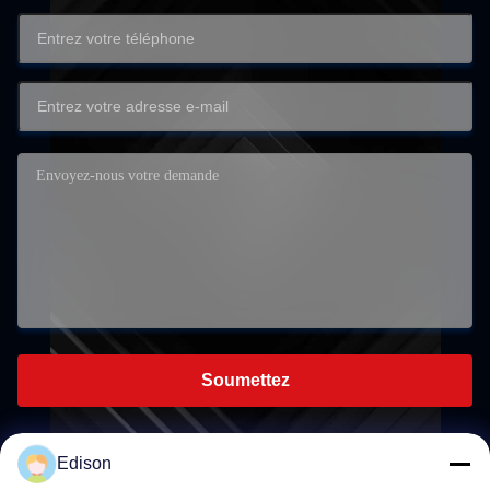
Soumettez
Edison