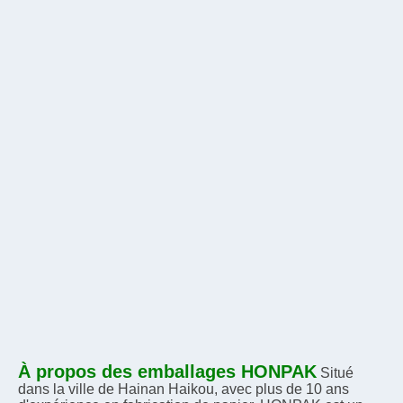
À propos des emballages HONPAK
Situé 
dans la ville de Hainan Haikou, avec plus de 10 ans 