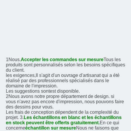
1Nous.
Accepter les commandes sur mesure
Tous les 
produits sont personnalisés selon les besoins spécifiques 
du client.
les exigences,
Il s'agit d'un ouvrage d'artisanat qui a été 
réalisé par des professionnels spécialisés dans le 
domaine de l'impression.
Les suggestions sont
est disponible.
2Nous avons notre propre département de design. si 
vous n'avez pas encore d'impression, nous pouvons faire 
des dessins pour vous.
Les frais de conception dépendent de la complexité du 
projet. 3.
Les échantillons en blanc et les échantillons 
en stock peuvent être offerts gratuitement.
En ce qui 
concerne
échantillon sur mesure
Nous ne faisons que