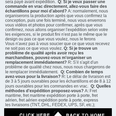
sera payé avant expédition.
Q: Si je veux passer une 
commande en vrac directement, allez-vous faire des 
échantillons pour moi d'abord?
A: normalement, nous 
organiserons la production après que vous confirmez la 
conception, puis une fois terminé, nous vous enverrons
vous vidéos et photos pour confirmer, après que vous 
confirmez, nous allons organiser l'expédition selon votre
les exigences, si le produit fini n'est pas le même que le 
design ou pas ce que vous voulez, nous le ferons
Vous n'avez pas à vous soucier que ce que vous recevez 
ne soit pas ce que vous voulez.
Q: Si je trouve un 
problème de qualité après avoir reçu les 
marchandises, pouvez-vous m'organiser un 
remplacement immédiatement?
R: S'il s'agit d'un 
problème de qualité chez nous, nous nous chargerons de 
le remplacer immédiatement.
Q: Combien de temps 
avez-vous pour la livraison?
R: Le délai de livraison est 
de 3 à 5 jours ouvrables pour les échantillons et de 8 à 12 
jours ouvrables pour les commandes en vrac.
Q: Quelles 
méthodes d'expédition proposez-vous?
A: Fret 
maritime, fret maritime expédition porte à porte, fret 
aérien, fret aérien expédition porte à porte, express
les livraisons (TNT, DHL, FEDEX, UPS, SF, etc.);