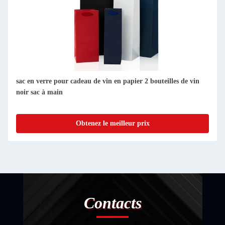
En gros Logo personnalisé Meilleur prix Impression
personnalisée de marque Carton noir Sac de papier à vin
Obtenez le meilleur prix
Contacts