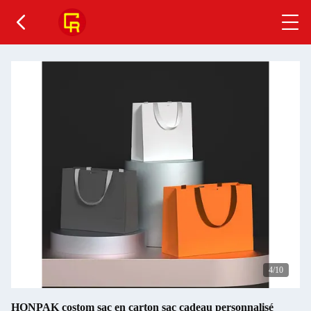
5
/10
HONPAK costom sac en carton sac cadeau personnalisé