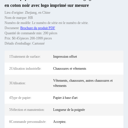
en coton noir avec logo imprimé sur mesure
Lieu d'origine: Zhejiang, en Chine
Nom de marque: HB
Numéro de modèle: Le numéro de série est le numéro de série.
Document:
Brochure du produit PDF
Quantité de commande min: 200 pièces
Prix: $0.45/pieces 200-1999 pieces
Détails d'emballage: Cartonné
1Traitement de surface:
Impression offset
2Utilisation industrielle:
Chaussures et vêtements
Vêtements, chaussures, autres chaussures et
3Utilisation:
vêtements
4Type de papier:
Papier à base d'art
5Sélection et manutention:
Longueur de la poignée
6Commande personnalisée:
Acceptez.