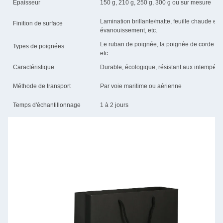
Épaisseur
150 g, 210 g, 250 g, 300 g ou sur mesure
Lamination brillante/matte, feuille chaude e
Finition de surface
évanouissement, etc.
Le ruban de poignée, la poignée de corde en 
Types de poignées
etc.
Caractéristique
Durable, écologique, résistant aux intempérie
Méthode de transport
Par voie maritime ou aérienne
Temps d'échantillonnage
1 à 2 jours