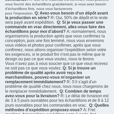
vous fournir des échantillons gratuitement; si vous avez besoin 
d'échantillons finis, nous vous facturerons
Q: Avez-vous besoin d'un dépôt avant 
pour l'impression.
la production en série?
R: Oui, 50% de dépôt et le reste 
sera payé avant expédition.
Q: Si je veux passer une 
commande en vrac directement, allez-vous faire des 
échantillons pour moi d'abord?
A: normalement, nous 
organiserons la production après que vous confirmez la 
conception, puis une fois terminé, nous vous enverrons
vous vidéos et photos pour confirmer, après que vous 
confirmez, nous allons organiser l'expédition selon votre
les exigences, si le produit fini n'est pas le même que le 
design ou pas ce que vous voulez, nous le ferons
Vous n'avez pas à vous soucier que ce que vous recevez 
ne soit pas ce que vous voulez.
Q: Si je trouve un 
problème de qualité après avoir reçu les 
marchandises, pouvez-vous m'organiser un 
remplacement immédiatement?
R: S'il s'agit d'un 
problème de qualité chez nous, nous nous chargerons de 
le remplacer immédiatement.
Q: Combien de temps 
avez-vous pour la livraison?
R: Le délai de livraison est 
de 3 à 5 jours ouvrables pour les échantillons et de 8 à 12 
jours ouvrables pour les commandes en vrac.
Q: Quelles 
méthodes d'expédition proposez-vous?
A: Fret 