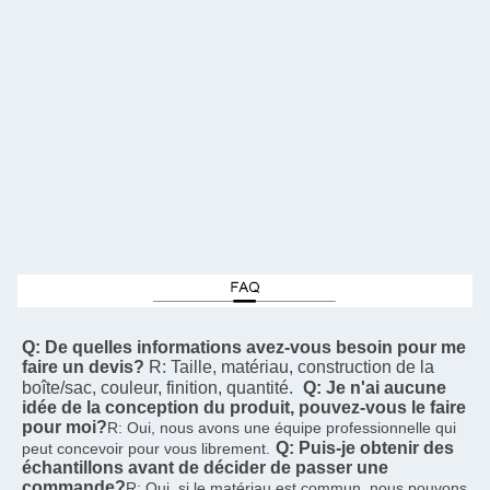
Q: De quelles informations avez-vous besoin pour me 
faire un devis?
R: Taille, matériau, construction de la 
boîte/sac, couleur, finition, quantité.
Q: Je n'ai aucune 
idée de la conception du produit, pouvez-vous le faire 
pour moi?
R: Oui, nous avons une équipe professionnelle qui 
Q: Puis-je obtenir des 
peut concevoir pour vous librement.
échantillons avant de décider de passer une 
commande?
R: Oui, si le matériau est commun, nous pouvons 