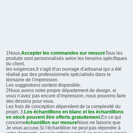
1Nous.
Accepter les commandes sur mesure
Tous les 
produits sont personnalisés selon les besoins spécifiques 
du client.
les exigences,
Il s'agit d'un ouvrage d'artisanat qui a été 
réalisé par des professionnels spécialisés dans le 
domaine de l'impression.
Les suggestions sont
est disponible.
2Nous avons notre propre département de design. si 
vous n'avez pas encore d'impression, nous pouvons faire 
des dessins pour vous.
Les frais de conception dépendent de la complexité du 
projet. 3.
Les échantillons en blanc et les échantillons 
en stock peuvent être offerts gratuitement.
En ce qui 
concerne
échantillon sur mesure
Nous ne faisons que
Je vous accuse.
Si l'échantillon ne peut pas répondre à 