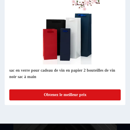
 de vin
En gros Logo personnalisé Meilleur prix Impression
personnalisée de marque Carton noir Sac de papier à vin
Obtenez le meilleur prix