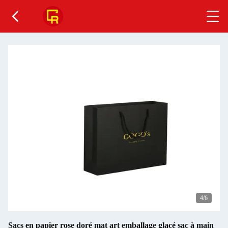
5
/6
Sacs en papier rose doré mat art emballage glacé sac à main