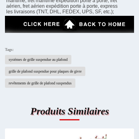
maritime, fret maritime expédition porte à porte, fret 
aérien, fret aérien expédition porte à porte, express
les livraisons (TNT, DHL, FEDEX, UPS, SF, etc.);
Tags:
systèmes de grille suspendue au plafond
grille de plafond suspendue pour plaques de givre
revêtements de grille de plafond suspendus
Produits Similaires