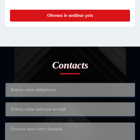
Boîte d'emballage
lleur prix
Obtenez le meilleur
Contacts