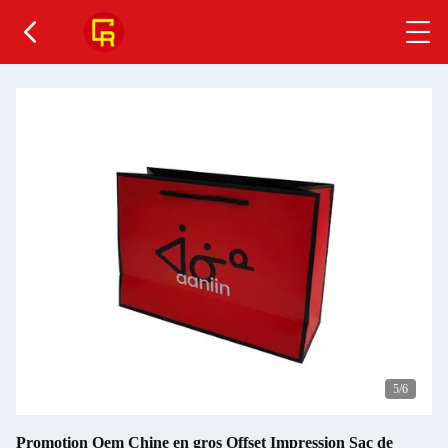
6
/6
Promotion Oem Chine en gros Offset Impression Sac de