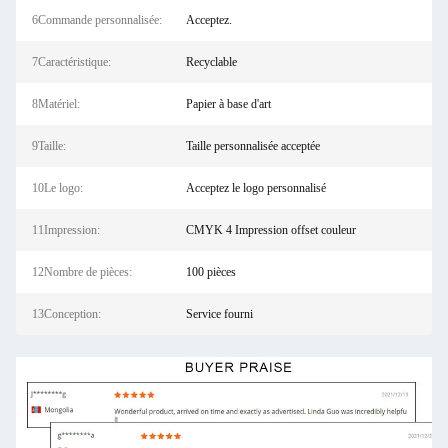
6Commande personnalisée:
Acceptez.
7Caractéristique:
Recyclable
8Matériel:
Papier à base d'art
9Taille:
Taille personnalisée acceptée
10Le logo:
Acceptez le logo personnalisé
11Impression:
CMYK 4 Impression offset couleur
12Nombre de pièces:
100 pièces
13Conception:
Service fourni