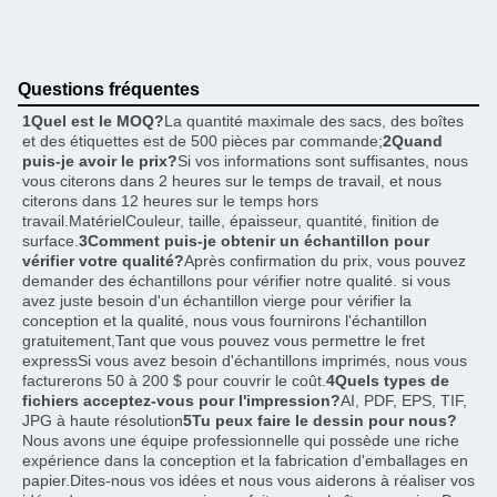
Questions fréquentes
1Quel est le MOQ?
La quantité maximale des sacs, des boîtes 
et des étiquettes est de 500 pièces par commande;
2Quand 
puis-je avoir le prix?
Si vos informations sont suffisantes, nous 
vous citerons dans 2 heures sur le temps de travail, et nous 
citerons dans 12 heures sur le temps hors 
travail.MatérielCouleur, taille, épaisseur, quantité, finition de 
surface.
3Comment puis-je obtenir un échantillon pour 
vérifier votre qualité?
Après confirmation du prix, vous pouvez 
demander des échantillons pour vérifier notre qualité. si vous 
avez juste besoin d'un échantillon vierge pour vérifier la 
conception et la qualité, nous vous fournirons l'échantillon 
gratuitement,Tant que vous pouvez vous permettre le fret 
expressSi vous avez besoin d'échantillons imprimés, nous vous 
facturerons 50 à 200 $ pour couvrir le coût.
4Quels types de 
fichiers acceptez-vous pour l'impression?
AI, PDF, EPS, TIF, 
JPG à haute résolution
5Tu peux faire le dessin pour nous?
Nous avons une équipe professionnelle qui possède une riche 
expérience dans la conception et la fabrication d'emballages en 
papier.Dites-nous vos idées et nous vous aiderons à réaliser vos 