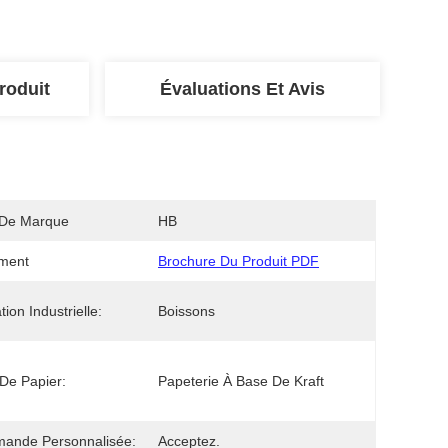
roduit
Évaluations Et Avis
De Marque
HB
ment
Brochure Du Produit PDF
ation Industrielle:
Boissons
De Papier:
Papeterie À Base De Kraft
ande Personnalisée:
Acceptez.