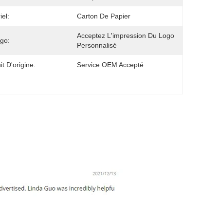
iel:
Carton De Papier
Acceptez L'impression Du Logo 
go:
Personnalisé
it D'origine:
Service OEM Accepté