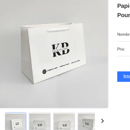
Papi
Pour
Nombre
Prix:
Obte