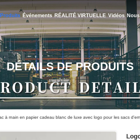
Produits
Événements
RÉALITÉ VIRTUELLE
Vidéos
Nous 
DÉTAILS DE PRODUITS
ac à main en papier cadeau blanc de luxe avec logo pour les sacs d'e
Logo