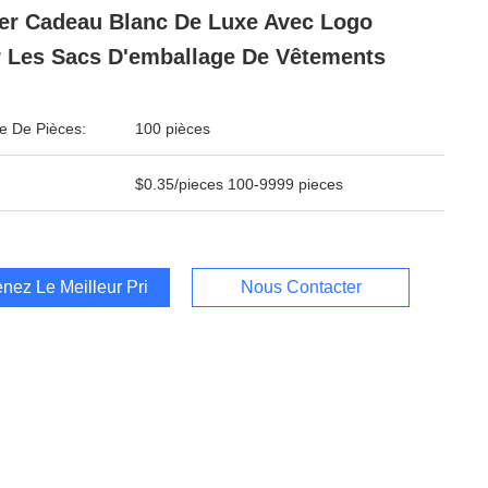
er Cadeau Blanc De Luxe Avec Logo
 Les Sacs D'emballage De Vêtements
 De Pièces:
100 pièces
$0.35/pieces 100-9999 pieces
nez Le Meilleur Prix
Nous Contacter