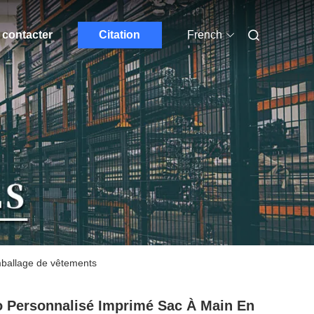
contacter
Citation
French
mballage de vêtements
 Personnalisé Imprimé Sac À Main En