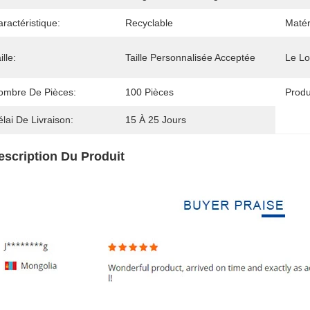
ractéristique:
Recyclable
Matér
ille:
Taille Personnalisée Acceptée
Le Lo
ombre De Pièces:
100 Pièces
Produ
lai De Livraison:
15 À 25 Jours
escription Du Produit