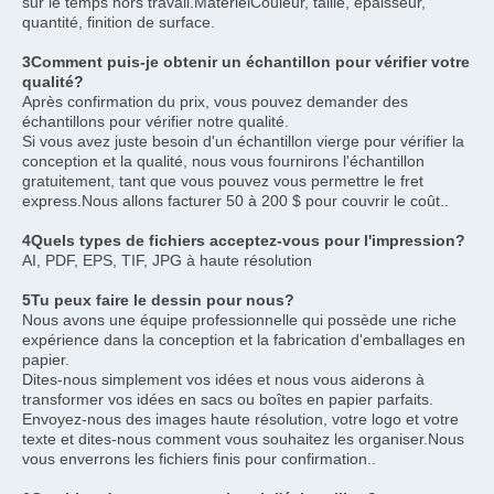
sur le temps hors travail.MatérielCouleur, taille, épaisseur, 
quantité, finition de surface.
3Comment puis-je obtenir un échantillon pour vérifier votre 
qualité?
Après confirmation du prix, vous pouvez demander des 
échantillons pour vérifier notre qualité.
Si vous avez juste besoin d'un échantillon vierge pour vérifier la 
conception et la qualité, nous vous fournirons l'échantillon 
gratuitement, tant que vous pouvez vous permettre le fret 
express.Nous allons facturer 50 à 200 $ pour couvrir le coût..
4Quels types de fichiers acceptez-vous pour l'impression?
AI, PDF, EPS, TIF, JPG à haute résolution
5Tu peux faire le dessin pour nous?
Nous avons une équipe professionnelle qui possède une riche 
expérience dans la conception et la fabrication d'emballages en 
papier.
Dites-nous simplement vos idées et nous vous aiderons à 
transformer vos idées en sacs ou boîtes en papier parfaits.
Envoyez-nous des images haute résolution, votre logo et votre 
texte et dites-nous comment vous souhaitez les organiser.Nous 
vous enverrons les fichiers finis pour confirmation..