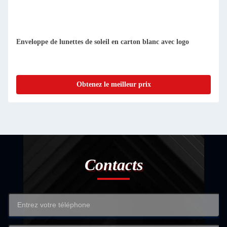
Boîte d'emballage personnalisée en papier rose Glitter Carré
Clair Bling Eyes Lashes Boîte de rangement
Obtenez le meilleur prix
Contacts