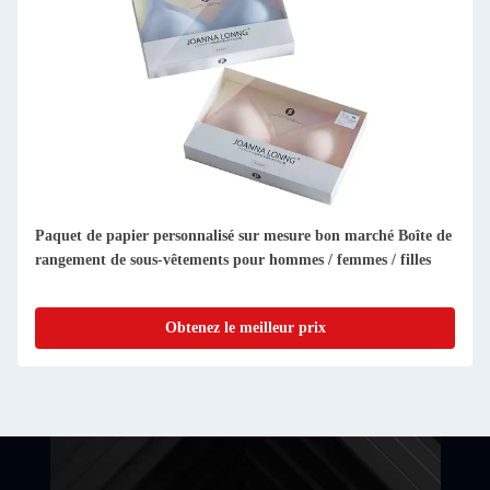
Carton d'invitation de luxe mariage haut de gamme boîte
cadeau en carton avec porte ouverte double boîte d'emballage
cosmétique
Obtenez le meilleur prix