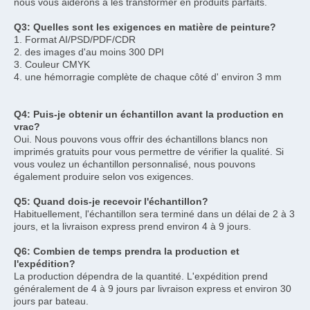
nous vous aiderons à les transformer en produits parfaits.
Q3: Quelles sont les exigences en matière de peinture?
1. Format AI/PSD/PDF/CDR
2. des images d'au moins 300 DPI
3. Couleur CMYK
4. une hémorragie complète de chaque côté d' environ 3 mm
Q4: Puis-je obtenir un échantillon avant la production en 
vrac?
Oui. Nous pouvons vous offrir des échantillons blancs non 
imprimés gratuits pour vous permettre de vérifier la qualité. Si 
vous voulez un échantillon personnalisé, nous pouvons 
également produire selon vos exigences.
Q5: Quand dois-je recevoir l'échantillon?
Habituellement, l'échantillon sera terminé dans un délai de 2 à 3 
jours, et la livraison express prend environ 4 à 9 jours.
Q6: Combien de temps prendra la production et 
l'expédition?
La production dépendra de la quantité. L'expédition prend 
généralement de 4 à 9 jours par livraison express et environ 30 
jours par bateau.