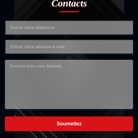
Contacts
Soumettez