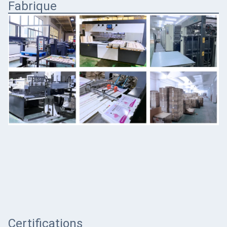
Fabrique
Certifications