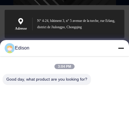
N° 4-24, bâtiment 3, n° 5 avenue de la torche, rue Erlang,
district de Jiulongpo, Chongqing
Adresse
Edison
edisonzhan666@163.com
E-mail
3:04 PM
Good day, what product are you looking for?
0086-10-8299323-92
Téléphone