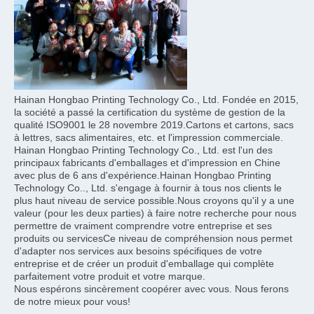
Hainan Hongbao Printing Technology Co., Ltd. Fondée en 2015, 
la société a passé la certification du système de gestion de la 
qualité ISO9001 le 28 novembre 2019.Cartons et cartons, sacs 
à lettres, sacs alimentaires, etc. et l'impression commerciale.
Hainan Hongbao Printing Technology Co., Ltd. est l'un des 
principaux fabricants d'emballages et d'impression en Chine 
avec plus de 6 ans d'expérience.Hainan Hongbao Printing 
Technology Co.., Ltd. s'engage à fournir à tous nos clients le 
plus haut niveau de service possible.Nous croyons qu'il y a une 
valeur (pour les deux parties) à faire notre recherche pour nous 
permettre de vraiment comprendre votre entreprise et ses 
produits ou servicesCe niveau de compréhension nous permet 
d'adapter nos services aux besoins spécifiques de votre 
entreprise et de créer un produit d'emballage qui complète 
parfaitement votre produit et votre marque.
Nous espérons sincèrement coopérer avec vous. Nous ferons 
de notre mieux pour vous!