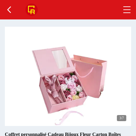
4
/7
Coffret personnalisé Cadeau Bijoux Fleur Carton Boîtes