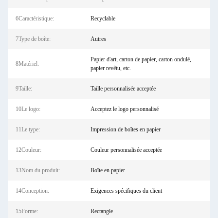
6Caractéristique:
Recyclable
7Type de boîte:
Autres
Papier d'art, carton de papier, carton ondulé,
8Matériel:
papier revêtu, etc.
9Taille:
Taille personnalisée acceptée
10Le logo:
Acceptez le logo personnalisé
11Le type:
Impression de boîtes en papier
12Couleur:
Couleur personnalisée acceptée
13Nom du produit:
Boîte en papier
14Conception:
Exigences spécifiques du client
15Forme:
Rectangle