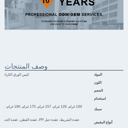
وصف المنتجات
المواد
كيس الورق الكرافت، كيس الو
اللون
الحجم
استخدام
سمك
عقدة الشريط، عقدة حبل PP، عقدة القطن، عقدة
أنواع المقبض