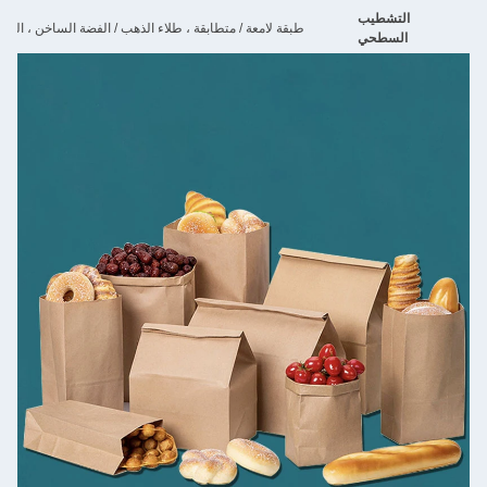
التشطيب
طبقة لامعة / متطابقة ، طلاء الذهب / الفضة الساخن ، التدليك ، الطل
السطحي