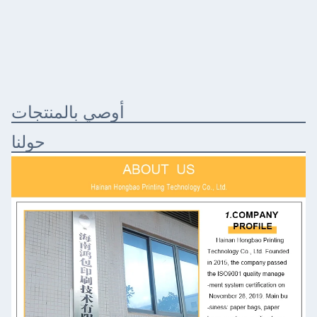
أوصي بالمنتجات
حولنا