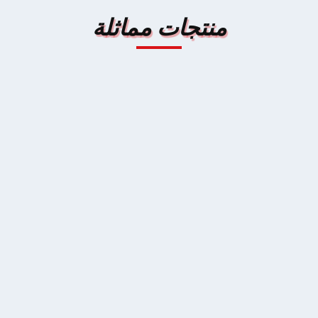
منتجات مماثلة