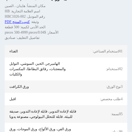
مكان المنشأ: هاينان ، الصين
اسم العلامة التجارية: HB
رقم الموديل: HBC1026-002
وثيقة:
كتيب المنتج PDF
الحد الأدنى لكمية: 500 قطعة
الأسعار: $0.04/pieces 500-4999 pieces
تفاصيل التغليف: صناديق
عي:
الغذاء
الهامبرجر، الخبز، السوشي، التوابل
:
والمعجنات، رقائق البطاطا، المكسرات
والكليات
:
ورق الكرافت
:
اقبل
قابلة لإعادة التدوير، قابلة لإعادة التدوير، صديقة
:
للبيئة، قابلة للتحلل البيولوجي، مصنوعة يدويا
ورق الفن، ورق الألواح، ورق الموجات، ورق
: