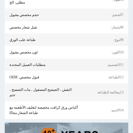
مطلي، الخ
:
حجم مخصص مقبول
:
تقبل شعار مخصص
:
طباعة علب الورق
لون:
لون مخصص مقبول
صميم:
متطلبات العميل المحددة
باعة:
قبول مخصص. OEM
النقش ، التصفيح المصقول ، مات التصفيح ،
 الطباعة:
ختم
أكياس ورق كرافت مخصصة لتغليف الأطعمة مع
اسم:
طباعة الشعار مجانًا